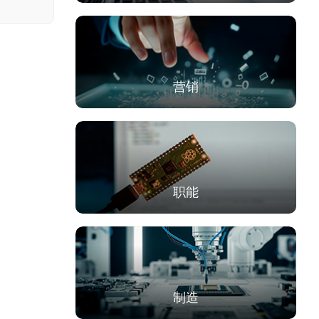
营销
职能
制造